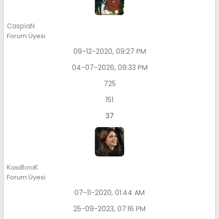
CaspiaN
Forum Üyesi
09-12-2020, 09:27 PM
04-07-2026, 09:33 PM
725
151
37
KαяαBαтαK
Forum Üyesi
07-11-2020, 01:44 AM
25-09-2023, 07:16 PM