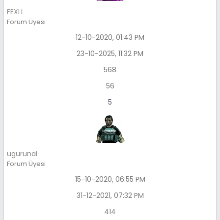
FEXLL
Forum Üyesi
12-10-2020, 01:43 PM
23-10-2025, 11:32 PM
568
56
5
ugurunal
Forum Üyesi
15-10-2020, 06:55 PM
31-12-2021, 07:32 PM
414