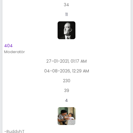
34
11
404
Moderatör
27-01-2021, 01:17 AM
04-08-2026, 12:29 AM
230
39
4
-RuddyhT