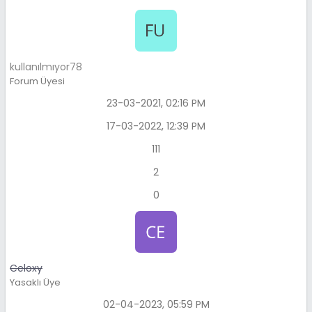
kullanılmıyor78
Forum Üyesi
23-03-2021, 02:16 PM
17-03-2022, 12:39 PM
111
2
0
Celoxy
Yasaklı Üye
02-04-2023, 05:59 PM