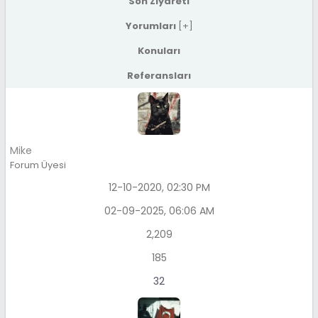
Son Ziyareti
Yorumları
[
+
]
Konuları
Referansları
Mike
Forum Üyesi
12-10-2020, 02:30 PM
02-09-2025, 06:06 AM
2,209
185
32