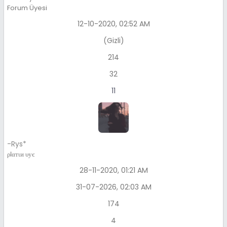
Forum Üyesi
12-10-2020, 02:52 AM
(Gizli)
214
32
11
-Rys*
ρℓαтιи υує
28-11-2020, 01:21 AM
31-07-2026, 02:03 AM
174
4