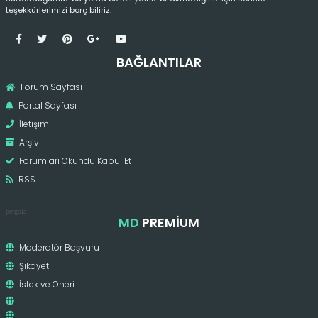
teşekkürlerimizi borç biliriz.
BAĞLANTILAR
Forum Sayfası
Portal Sayfası
İletişim
Arşiv
Forumları Okundu Kabul Et
RSS
pergola
MD
PREMIUM
Moderatör Başvuru
Şikayet
İstek ve Öneri