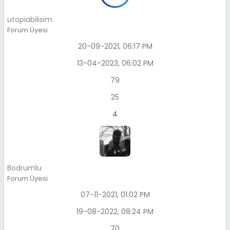
utopiabilisim
Forum Üyesi
20-09-2021, 06:17 PM
13-04-2023, 06:02 PM
79
25
4
Bodrumlu
Forum Üyesi
07-11-2021, 01:02 PM
19-08-2022, 08:24 PM
70