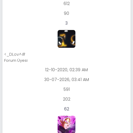
612
90
3
<_DLov^#
Forum Üyesi
12-10-2020, 02:39 AM
30-07-2026, 03:41 AM
591
202
62