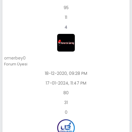
95
11
4
omerbey0
Forum Üyesi
18-12-2020, 09:28 PM
17-01-2024, 11:47 PM
80
31
0