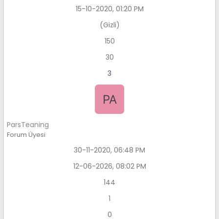
15-10-2020, 01:20 PM
(Gizli)
150
30
3
ParsTeaning
Forum Üyesi
30-11-2020, 06:48 PM
12-06-2026, 08:02 PM
144
1
0