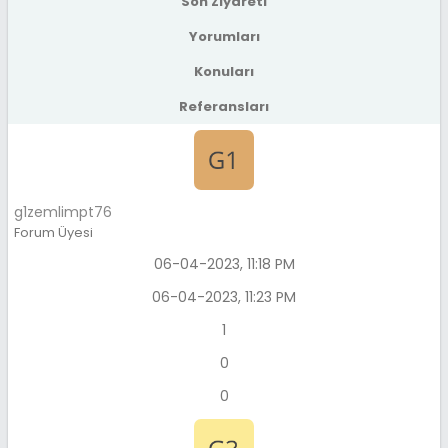
Son Ziyareti
Yorumları
Konuları
Referansları
g1zemlimpt76
Forum Üyesi
06-04-2023, 11:18 PM
06-04-2023, 11:23 PM
1
0
0