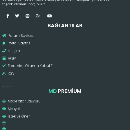
teşekkürlerimizi borç biliriz.
BAĞLANTILAR
Forum Sayfası
Portal Sayfası
İletişim
Arşiv
Forumları Okundu Kabul Et
RSS
pergola
MD
PREMIUM
Moderatör Başvuru
Şikayet
İstek ve Öneri