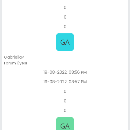
0
0
0
GabriellaP
Forum Üyesi
19-08-2022, 08:56 PM
19-08-2022, 08:57 PM
0
0
0