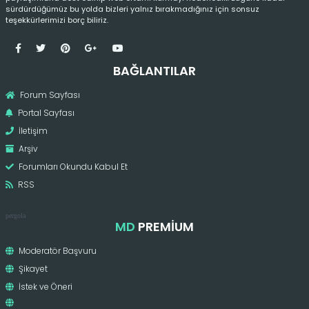
sürdürdüğümüz bu yolda bizleri yalnız bırakmadığınız için sonsuz
teşekkürlerimizi borç biliriz.
BAĞLANTILAR
Forum Sayfası
Portal Sayfası
İletişim
Arşiv
Forumları Okundu Kabul Et
RSS
pergola
MD
PREMIUM
Moderatör Başvuru
Şikayet
İstek ve Öneri