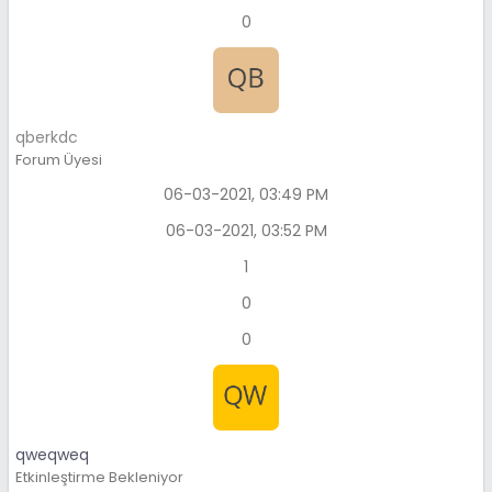
0
qberkdc
Forum Üyesi
06-03-2021, 03:49 PM
06-03-2021, 03:52 PM
1
0
0
qweqweq
Etkinleştirme Bekleniyor