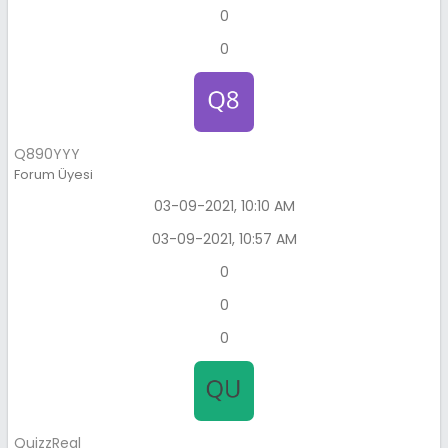
0
0
Q890YYY
Forum Üyesi
03-09-2021, 10:10 AM
03-09-2021, 10:57 AM
0
0
0
QuizzReal