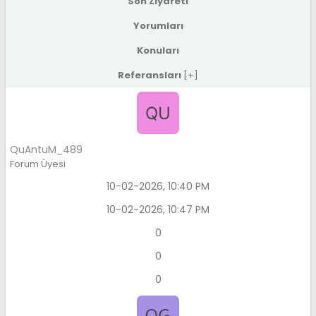
Son Ziyareti
Yorumları
Konuları
Referansları
[
+
]
QuAntuM_489
Forum Üyesi
10-02-2026, 10:40 PM
10-02-2026, 10:47 PM
0
0
0