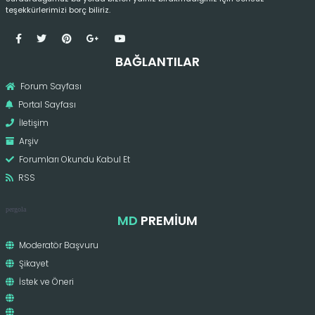
teşekkürlerimizi borç biliriz.
BAĞLANTILAR
Forum Sayfası
Portal Sayfası
İletişim
Arşiv
Forumları Okundu Kabul Et
RSS
pergola
MD
PREMIUM
Moderatör Başvuru
Şikayet
İstek ve Öneri