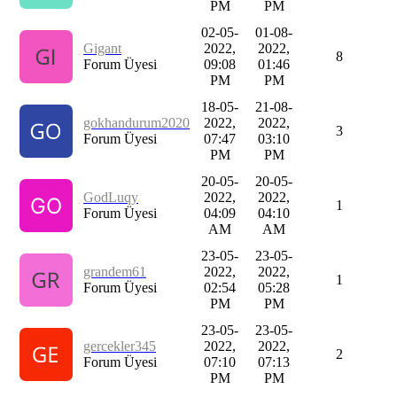
PM
PM
02-05-
01-08-
Gigant
2022,
2022,
8
Forum Üyesi
09:08
01:46
PM
PM
18-05-
21-08-
gokhandurum2020
2022,
2022,
3
Forum Üyesi
07:47
03:10
PM
PM
20-05-
20-05-
GodLuqy
2022,
2022,
1
Forum Üyesi
04:09
04:10
AM
AM
23-05-
23-05-
grandem61
2022,
2022,
1
Forum Üyesi
02:54
05:28
PM
PM
23-05-
23-05-
gercekler345
2022,
2022,
2
Forum Üyesi
07:10
07:13
PM
PM