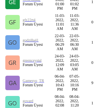
1
Forum Üyesi
01:00
01:02
PM
PM
11-03-
11-03-
gfz22rt4
2022,
2022,
0
Forum Üyesi
11:01
11:36
AM
AM
22-03-
22-03-
godzilla41
2022,
2022,
1
Forum Üyesi
06:29
06:30
AM
AM
24-03-
24-03-
greenceystal
2022,
2022,
0
Forum Üyesi
12:09
03:05
AM
AM
06-04-
07-05-
Gamesyo_TR
2022,
2022,
9
Forum Üyesi
10:43
10:16
PM
PM
08-04-
08-04-
govard
2022,
2022,
1
Forum Üyesi
02:08
11:20