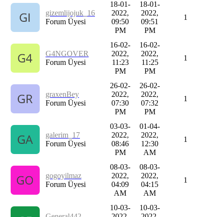
18-01-
18-01-
gizemlijojuk_16
2022,
2022,
1
Forum Üyesi
09:50
09:51
PM
PM
16-02-
16-02-
G4NGOVER
2022,
2022,
1
Forum Üyesi
11:23
11:25
PM
PM
26-02-
26-02-
graxenBey
2022,
2022,
1
Forum Üyesi
07:30
07:32
PM
PM
03-03-
01-04-
galerim_17
2022,
2022,
1
Forum Üyesi
08:46
12:30
PM
AM
08-03-
08-03-
gogoyilmaz
2022,
2022,
1
Forum Üyesi
04:09
04:15
AM
AM
10-03-
10-03-
General442
2022,
2022,